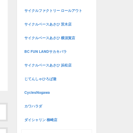
サイクルファクトリー ロールアウト
サイクルベースあさひ 茨木店
サイクルベースあさひ 横須賀店
BC FUN LANDサカキバラ
サイクルベースあさひ 浜松店
じてんしゃひろば遊
CyclesNogawa
カワハラダ
ダイシャリン 柳崎店