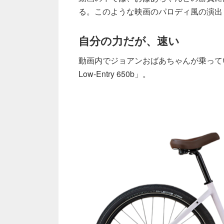
る。このような映画のパロディ風の演出
自分の力だが、速い
動画内でジョアンおばあちゃんが乗っているe-b
Low-Entry 650b」。