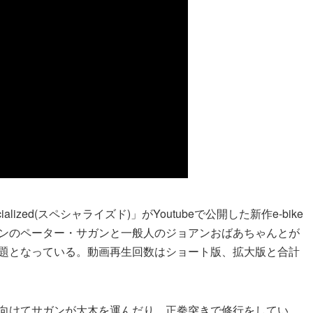
ized(スペシャライズド)」がYoutubeで公開した新作e-bike
ンのペーター・サガンと一般人のジョアンおばあちゃんとが
題となっている。動画再生回数はショート版、拡大版と合計
向けてサガンが大木を運んだり、正拳突きで修行をしてい