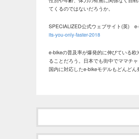
性別や年齢、体力の有無に関係なく自転車
てくるのではないだろうか。
SPECIALIZED公式ウェブサイト(英) e-
its-you-only-faster-2018
e-bikeの普及率が爆発的に伸びている
ることだろう。日本でも街中でママチャリ
国内に対応したe-bikeモデルもどんど