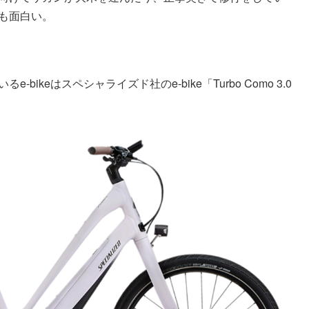
も面白い。
ikeはスペシャライズド社のe-bike「Turbo Como 3.0