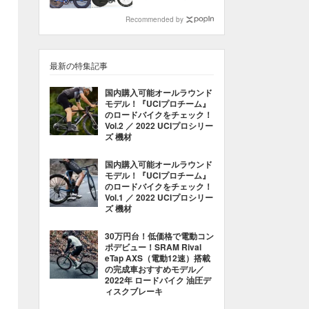
ードレース
Recommended by
最新の特集記事
国内購入可能オールラウンド
モデル！『UCIプロチーム』
のロードバイクをチェック！
Vol.2 ／ 2022 UCIプロシリー
ズ 機材
国内購入可能オールラウンド
モデル！『UCIプロチーム』
のロードバイクをチェック！
Vol.1 ／ 2022 UCIプロシリー
ズ 機材
30万円台！低価格で電動コン
ポデビュー！SRAM Rival
eTap AXS（電動12速）搭載
の完成車おすすめモデル／
2022年 ロードバイク 油圧デ
ィスクブレーキ