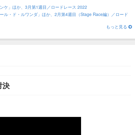
ケ」ほか、3月第1週目／ロードレース 2022
ル・ド・ルワンダ」ほか、2月第4週目（Stage Race編）／ロード
もっと見る
対決