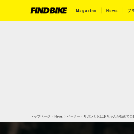
Magazine
News
ブ
トップページ
News
ペーター・サガンとおばあちゃんが動画で自