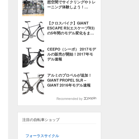
想空間でサイクリングやトレ
ーニング体験しよう！
【CITTEC（シティック）】
【クロスバイク】GIANT
ESCAPE R3(エスケープR3)
の5年間のモデル変化をまと
めてみた【2014〜2018】
CEEPO（シーポ） 2017モデ
ルの販売が開始！2017年モ
デル速報
アルミのプロペルが追加！
GIANT PROPEL SLR –
GIANT 2016年モデル速報
Recommended by
注目の自転車ショップ
フォーラスサイクル