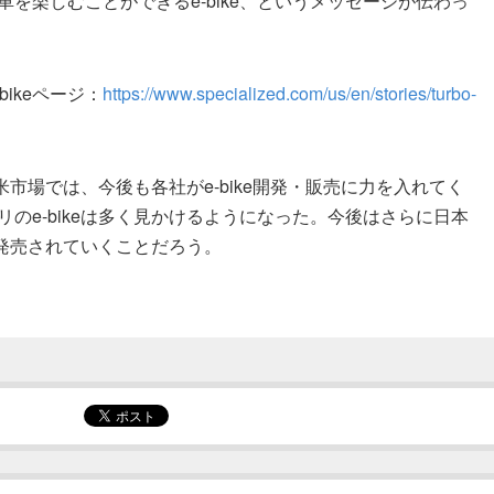
を楽しむことができるe-bike、というメッセージが伝わっ
bikeページ：
https://www.specialized.com/us/en/stories/turbo-
欧米市場では、今後も各社がe-bike開発・販売に力を入れてく
のe-bikeは多く見かけるようになった。今後はさらに日本
ん発売されていくことだろう。