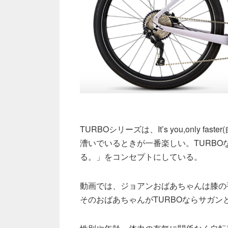
TURBOシリーズは、It’s you,only
漕いでいるときが一番楽しい。TURB
る。」をコンセプトにしている。
動画では、ジョアンおばあちゃんは膝の
そのおばあちゃんがTURBOならサガン