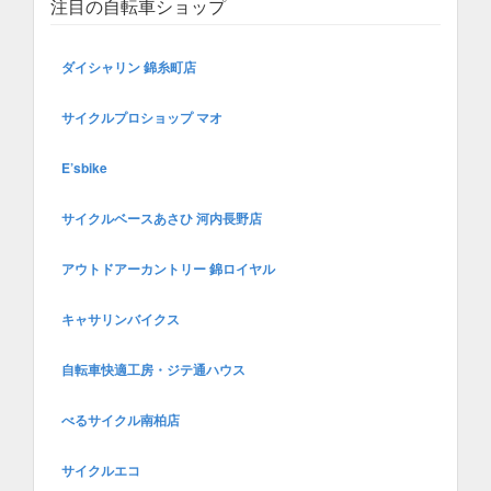
注目の自転車ショップ
ダイシャリン 錦糸町店
サイクルプロショップ マオ
E’sbike
サイクルベースあさひ 河内長野店
アウトドアーカントリー 錦ロイヤル
キャサリンバイクス
自転車快適工房・ジテ通ハウス
べるサイクル南柏店
サイクルエコ