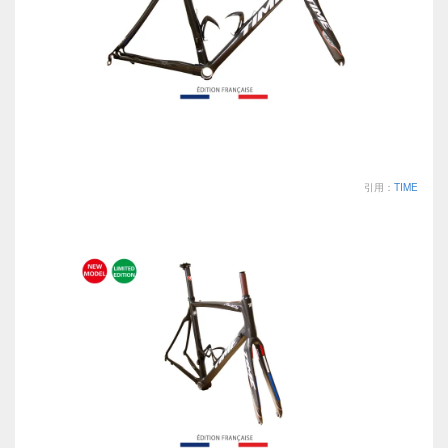
引用：
TIME