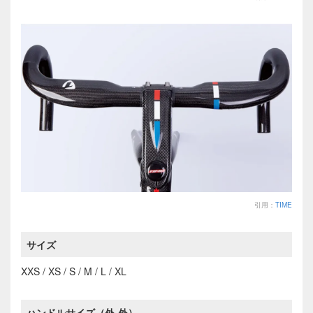
引用：
TIME
サイズ
XXS / XS / S / M / L / XL
ハンドルサイズ（外-外）