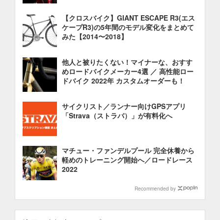
【クロスバイク】GIANT ESCAPE R3(エス
ケープR3)の5年間のモデル変化をまとめて
みた【2014〜2018】
他人と被りたくない！マイナーな、おすす
めロードバイクメーカー4選 ／ 高性能ロー
ドバイク 2022年 カスタムオーダーも！
サイクリスト／ランナー向けGPSアプリ
「Strava（ストラバ）」が有料化へ
マチュー・ファンデルプール 完全休養から
軽めのトレーニング開始へ／ロードレース
2022
Recommended by