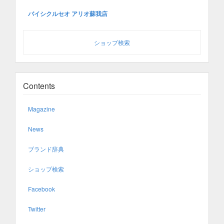
バイシクルセオ アリオ蘇我店
ショップ検索
Contents
Magazine
News
ブランド辞典
ショップ検索
Facebook
Twitter