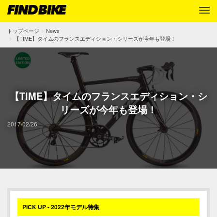
トップページ
News
【TIME】タイムのフランスエディション・シリーズが今年も登場！
【TIME】タイムのフランスエディション・シ
リーズが今年も登場！
2017/02/26
PICK UP - 2022年モデル特集