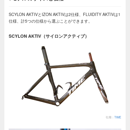
SCYLON AKTIVとIZON AKTIVは2仕様、FLUIDITY AKTIVは1
仕様、計5つの仕様から選ぶことができます。
SCYLON AKTIV（サイロンアクティブ）
引用：
TIME