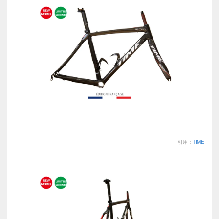
引用：
TIME