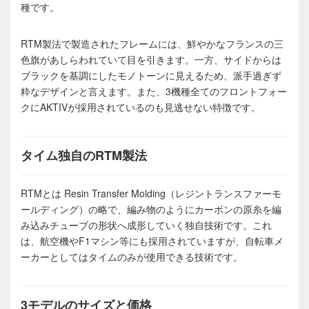
種です。
RTM製法で製造されたフレームには、鮮やかなフランスの三
色旗があしらわれていて目を引きます。一方、サイドからは
ブラックを基調にしたモノトーンに見えるため、派手過ぎず
粋なデザインと言えます。また、3機種全てのフロントフォー
クにAKTIVが採用されているのも見逃せない特徴です。
タイム独自のRTM製法
RTMとは Resin Transfer Molding（レジントランスファーモ
ールディング）の略で、編み物のようにカーボンの原糸を編
み込みチューブの形状へ成形していく独自技術です。これ
は、航空機やF1マシン等にも採用されていますが、自転車メ
ーカーとしてはタイムのみが使用できる技術です。
3モデルのサイズと価格