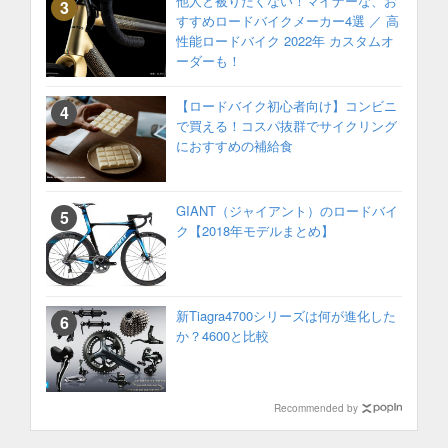
他人と被りたくない！マイナーな、お
すすめロードバイクメーカー4選 ／ 高
性能ロードバイク 2022年 カスタムオ
ーダーも！
【ロードバイク初心者向け】コンビニ
で買える！コスパ抜群でサイクリング
におすすめの補給食
GIANT（ジャイアント）のロードバイ
ク【2018年モデルまとめ】
新Tiagra4700シリーズは何が進化した
か？4600と比較
Recommended by