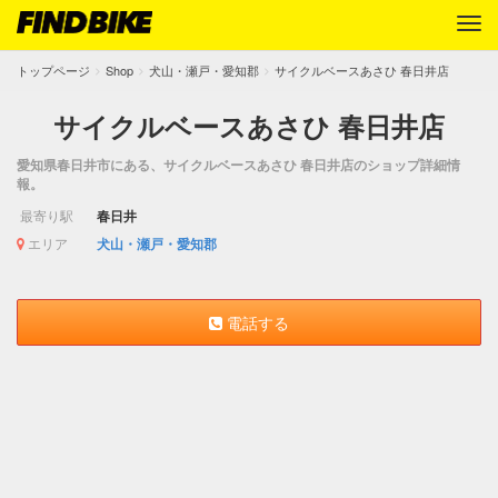
トップページ
Shop
犬山・瀬戸・愛知郡
サイクルベースあさひ 春日井店
サイクルベースあさひ 春日井店
愛知県春日井市にある、サイクルベースあさひ 春日井店のショップ詳細情
報。
最寄り駅
春日井
エリア
犬山・瀬戸・愛知郡
電話する