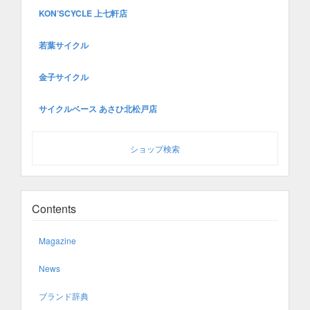
KON’SCYCLE 上七軒店
若葉サイクル
金子サイクル
サイクルベース あさひ北松戸店
ショップ検索
Contents
Magazine
News
ブランド辞典