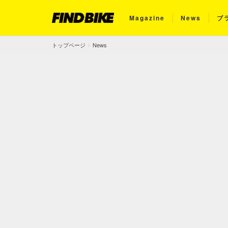
Magazine
News
ブ
トップページ
News