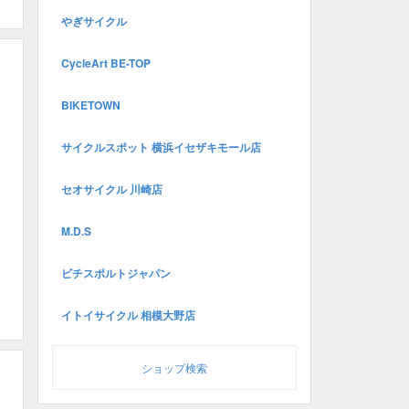
やぎサイクル
CycleArt BE-TOP
BIKETOWN
サイクルスポット 横浜イセザキモール店
セオサイクル 川崎店
M.D.S
ビチスポルトジャパン
イトイサイクル 相模大野店
ショップ検索