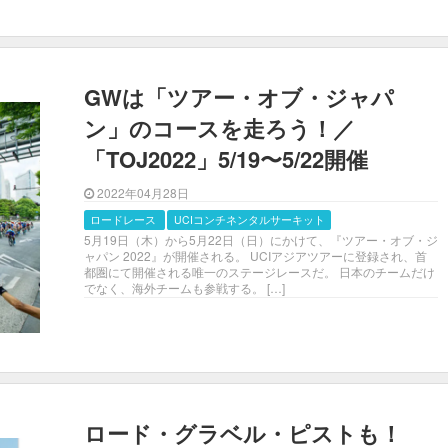
GWは「ツアー・オブ・ジャパ
ン」のコースを走ろう！／
「TOJ2022」5/19〜5/22開催
2022年04月28日
ロードレース
UCIコンチネンタルサーキット
5月19日（木）から5月22日（日）にかけて、『ツアー・オブ・ジ
ャパン 2022』が開催される。 UCIアジアツアーに登録され、首
都圏にて開催される唯一のステージレースだ。 日本のチームだけ
でなく、海外チームも参戦する。 […]
ロード・グラベル・ピストも！