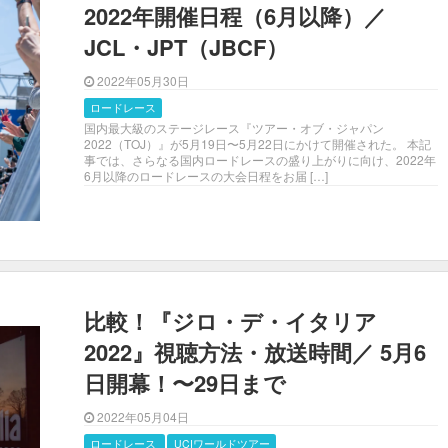
2022年開催日程（6月以降）／
JCL・JPT（JBCF）
2022年05月30日
ロードレース
国内最大級のステージレース『ツアー・オブ・ジャパン
2022（TOJ）』が5月19日〜5月22日にかけて開催された。 本記
事では、さらなる国内ロードレースの盛り上がりに向け、2022年
6月以降のロードレースの大会日程をお届 […]
比較！『ジロ・デ・イタリア
2022』視聴方法・放送時間／ 5月6
日開幕！〜29日まで
2022年05月04日
ロードレース
UCIワールドツアー