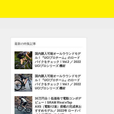
最新の特集記事
国内購入可能オールラウンドモデ
ル！『UCIプロチーム』のロード
バイクをチェック！Vol.2 ／ 2022
UCIプロシリーズ 機材
国内購入可能オールラウンドモデ
ル！『UCIプロチーム』のロード
バイクをチェック！Vol.1 ／ 2022
UCIプロシリーズ 機材
30万円台！低価格で電動コンポデ
ビュー！SRAM Rival eTap
AXS（電動12速）搭載の完成車お
すすめモデル／ 2022年 ロードバ