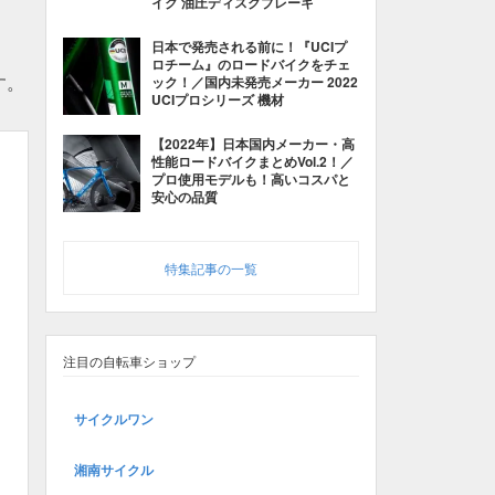
イク 油圧ディスクブレーキ
日本で発売される前に！『UCIプ
ロチーム』のロードバイクをチェ
す。
ック！／国内未発売メーカー 2022
UCIプロシリーズ 機材
【2022年】日本国内メーカー・高
性能ロードバイクまとめVol.2！／
プロ使用モデルも！高いコスパと
安心の品質
特集記事の一覧
注目の自転車ショップ
サイクルワン
湘南サイクル