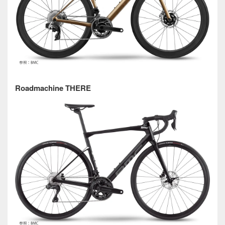
Roadmachine THERE