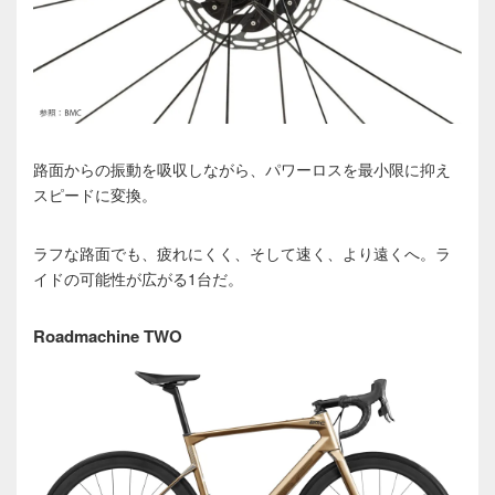
路面からの振動を吸収しながら、パワーロスを最小限に抑え
スピードに変換。
ラフな路面でも、疲れにくく、そして速く、より遠くへ。ラ
イドの可能性が広がる1台だ。
Roadmachine TWO