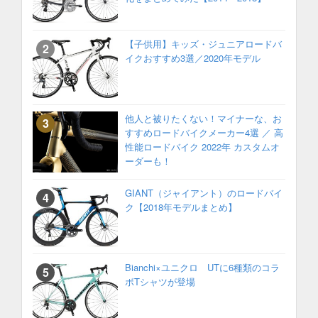
【子供用】キッズ・ジュニアロードバ
イクおすすめ3選／2020年モデル
他人と被りたくない！マイナーな、お
すすめロードバイクメーカー4選 ／ 高
性能ロードバイク 2022年 カスタムオ
ーダーも！
GIANT（ジャイアント）のロードバイ
ク【2018年モデルまとめ】
Bianchi×ユニクロ UTに6種類のコラ
ボTシャツが登場