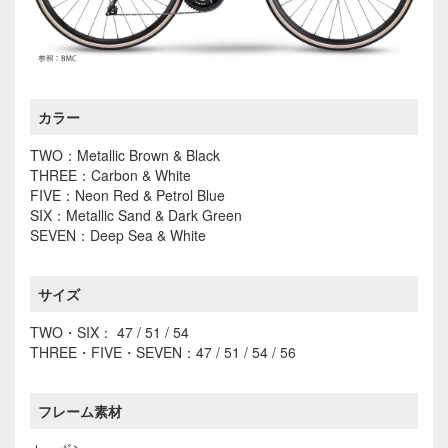
カラー
TWO：Metallic Brown & Black
THREE：Carbon & White
FIVE：Neon Red & Petrol Blue
SIX：Metallic Sand & Dark Green
SEVEN：Deep Sea & White
サイズ
TWO・SIX： 47 / 51 / 54
THREE・FIVE・SEVEN：47 / 51 / 54 / 56
フレーム素材