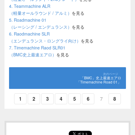
4. Teammachine ALR
（軽量オールラウンド / アルミ）
を見る
5. Roadmachine 01
（レーシング / エンデュランス）
を見る
6. Raodmachine SLR
（エンデュランス・ロングライ向け）
を見る
7. Timemachine Raod SLR01
（BMC史上最速エアロ）
を見る
「BMC」史上最速エアロ
「Timemachine Road 01」
1
2
3
4
5
6
7
8