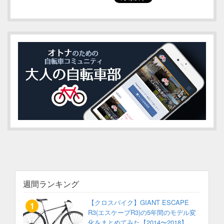
週間ランキング
【クロスバイク】GIANT ESCAPE
R3(エスケープR3)の5年間のモデル変
化をまとめてみた【2014〜2018】