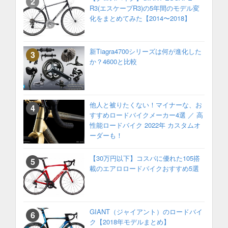
R3(エスケープR3)の5年間のモデル変
化をまとめてみた【2014〜2018】
新Tiagra4700シリーズは何が進化した
か？4600と比較
他人と被りたくない！マイナーな、お
すすめロードバイクメーカー4選 ／ 高
性能ロードバイク 2022年 カスタムオ
ーダーも！
【30万円以下】コスパに優れた105搭
載のエアロロードバイクおすすめ5選
GIANT（ジャイアント）のロードバイ
ク【2018年モデルまとめ】