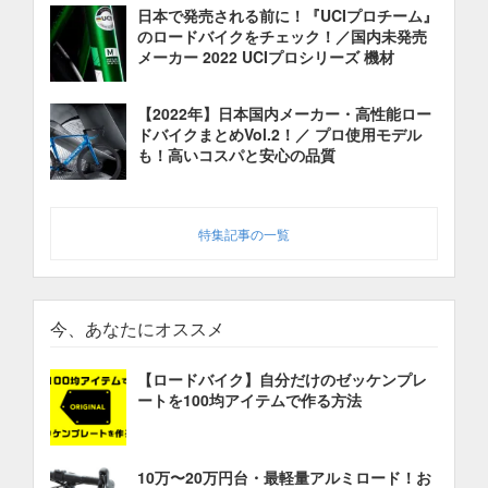
日本で発売される前に！『UCIプロチーム』
のロードバイクをチェック！／国内未発売
メーカー 2022 UCIプロシリーズ 機材
【2022年】日本国内メーカー・高性能ロー
ドバイクまとめVol.2！／ プロ使用モデル
も！高いコスパと安心の品質
特集記事の一覧
今、あなたにオススメ
【ロードバイク】自分だけのゼッケンプレ
ートを100均アイテムで作る方法
10万〜20万円台・最軽量アルミロード！お