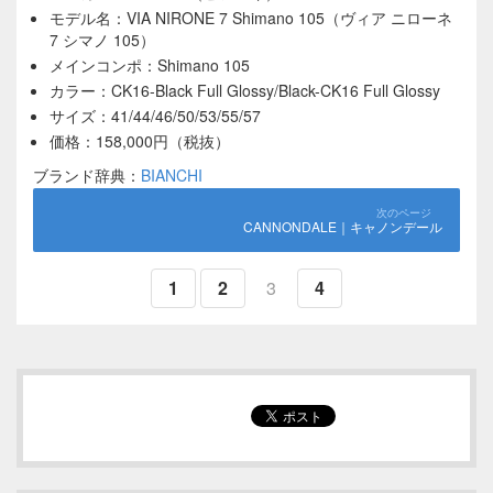
モデル名：VIA NIRONE 7 Shimano 105（ヴィア ニローネ
7 シマノ 105）
メインコンポ：Shimano 105
カラー：CK16-Black Full Glossy/Black-CK16 Full Glossy
サイズ：41/44/46/50/53/55/57
価格：158,000円（税抜）
ブランド辞典：
BIANCHI
CANNONDALE｜キャノンデール
1
2
3
4