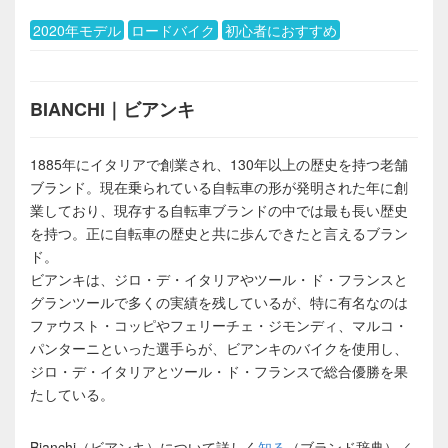
2020年モデル
ロードバイク
初心者におすすめ
BIANCHI｜ビアンキ
1885年にイタリアで創業され、130年以上の歴史を持つ老舗
ブランド。現在乗られている自転車の形が発明された年に創
業しており、現存する自転車ブランドの中では最も長い歴史
を持つ。正に自転車の歴史と共に歩んできたと言えるブラン
ド。
ビアンキは、ジロ・デ・イタリアやツール・ド・フランスと
グランツールで多くの実績を残しているが、特に有名なのは
ファウスト・コッピやフェリーチェ・ジモンディ、マルコ・
パンターニといった選手らが、ビアンキのバイクを使用し、
ジロ・デ・イタリアとツール・ド・フランスで総合優勝を果
たしている。
Bianchi（ビアンキ）について詳しく
知る
（ブランド辞典）／