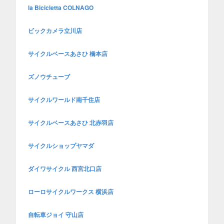
la Bicicletta COLNAGO
ビックカメラ立川店
サイクルベースあさひ 橋本店
ズノウチューブ
サイクルワールド南千住店
サイクルベースあさひ 北赤羽店
サイクルショップヤマダ
ダイワサイクル 西宮北口店
ローロサイクルワークス 横浜店
自転車ジョイ 守山店