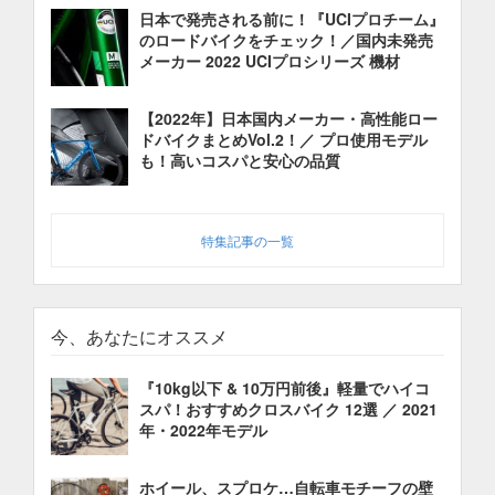
日本で発売される前に！『UCIプロチーム』
のロードバイクをチェック！／国内未発売
メーカー 2022 UCIプロシリーズ 機材
【2022年】日本国内メーカー・高性能ロー
ドバイクまとめVol.2！／ プロ使用モデル
も！高いコスパと安心の品質
特集記事の一覧
今、あなたにオススメ
『10kg以下 & 10万円前後』軽量でハイコ
スパ！おすすめクロスバイク 12選 ／ 2021
年・2022年モデル
ホイール、スプロケ…自転車モチーフの壁