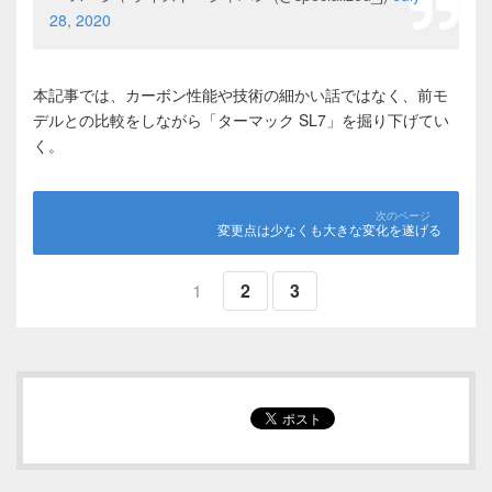
28, 2020
本記事では、カーボン性能や技術の細かい話ではなく、前モ
デルとの比較をしながら「ターマック SL7」を掘り下げてい
く。
変更点は少なくも大きな変化を遂げる
1
2
3