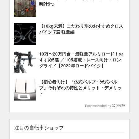
時計5つ
【10kg未満】こだわり別のおすすめクロス
バイク 7選 軽量編
10万〜20万円台・最軽量アルミロード！お
すすめ5選 ／ 105搭載・レース向け・ロン
グライド【2022年ロードバイク】
【初心者向け】「仏式バルブ・米式バル
ブ」それぞれの特性とメリット・デメリッ
ト
Recommended by
注目の自転車ショップ