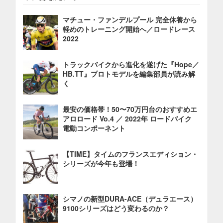
マチュー・ファンデルプール 完全休養から
軽めのトレーニング開始へ／ロードレース
2022
トラックバイクから進化を遂げた『Hope／
HB.TT』プロトモデルを編集部員が読み解
く
最安の価格帯！50〜70万円台のおすすめエ
アロロード Vo.4 ／ 2022年 ロードバイク
電動コンポーネント
【TIME】タイムのフランスエディション・
シリーズが今年も登場！
シマノの新型DURA-ACE（デュラエース）
9100シリーズはどう変わるのか？