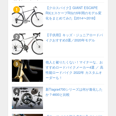
【クロスバイク】GIANT ESCAPE
R3(エスケープR3)の5年間のモデル変
化をまとめてみた【2014〜2018】
【子供用】キッズ・ジュニアロードバ
イクおすすめ3選／2020年モデル
他人と被りたくない！マイナーな、お
すすめロードバイクメーカー4選 ／ 高
性能ロードバイク 2022年 カスタムオ
ーダーも！
新Tiagra4700シリーズは何が進化した
か？4600と比較