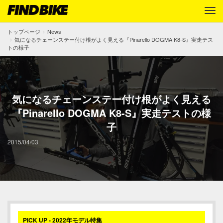
トップページ
News
気になるチェーンステー付け根がよく見える『Pinarello DOGMA K8-S』実走テス
トの様子
気になるチェーンステー付け根がよく見える
『Pinarello DOGMA K8-S』実走テストの様
子
2015/04/03
PICK UP - 2022年モデル特集