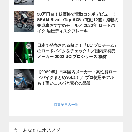
30万円台！低価格で電動コンポデビュー！
SRAM Rival eTap AXS（電動12速）搭載の
完成車おすすめモデル／ 2022年 ロードバ
イク 油圧ディスクブレーキ
日本で発売される前に！『UCIプロチーム』
のロードバイクをチェック！／国内未発売
メーカー 2022 UCIプロシリーズ 機材
【2022年】日本国内メーカー・高性能ロー
ドバイクまとめVol.2！／ プロ使用モデル
も！高いコスパと安心の品質
特集記事の一覧
今、あなたにオススメ