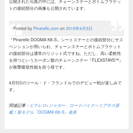
公開された写真の中には、チェーンステーとボトムブラケッ
トの接続部分の画像も公開されています。
Posted by
Pinarello.com
on
2015年4月3日
『Pinarello DOGMA K8-S』シートステーとの接続部分にサス
ペンションが用いられ、チェーンステーとボトムブラケット
の接続部分は通常のリジット式ですね。ただし、高い柔軟性
を持つというカーボン製のチェーンステー『FLEXSTAYS™』
が衝撃吸収性能を担う様です。
4月5日のツール・ド・フランドルでのデビュー戦が楽しみで
す。
関連記事：
ピナレロ×ジャガー、ロードバイクへリアサス搭
載！新モデル『DOGMA K8-S』発表