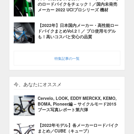
のロードバイクをチェック！／国内未発売
メーカー 2022 UCIプロシリーズ 機材
【2022年】日本国内メーカー・高性能ロー
ドバイクまとめVol.2！／ プロ使用モデル
も！高いコスパと安心の品質
特集記事の一覧
今、あなたにオススメ
Cervelo, LOOK, EDDY MERCKX, KEMO,
BOMA, Pioneer編 – サイクルモード2015
ブース写真レポート第六弾
【2022年モデル】各メーカーロードバイク
まとめ／CUBE（キューブ）