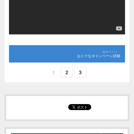
おトクなキャンペーン詳細
1
2
3