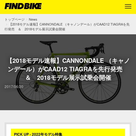
トップページ
News
【2018モデル速報】CANNONDALE （キャノンデール）がCAAD12 TIAGRAを先
行発売 ＆ 2018モデル展示試乗会開催
【2018モデル速報】CANNONDALE （キャノ
ンデール）がCAAD12 TIAGRAを先行発売
＆ 2018モデル展示試乗会開催
2017/06/20
PICK UP - 2022年モデル特集