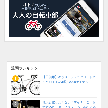
週間ランキング
【子供用】キッズ・ジュニアロードバ
イクおすすめ3選／2020年モデル
他人と被りたくない！マイナーな、お
すすめロードバイクメーカー4選 ／ 高