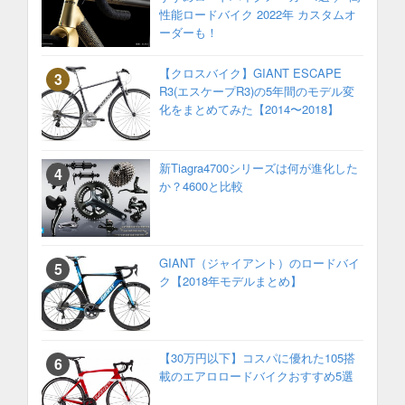
性能ロードバイク 2022年 カスタムオ
ーダーも！
【クロスバイク】GIANT ESCAPE
R3(エスケープR3)の5年間のモデル変
化をまとめてみた【2014〜2018】
新Tiagra4700シリーズは何が進化した
か？4600と比較
GIANT（ジャイアント）のロードバイ
ク【2018年モデルまとめ】
【30万円以下】コスパに優れた105搭
載のエアロロードバイクおすすめ5選