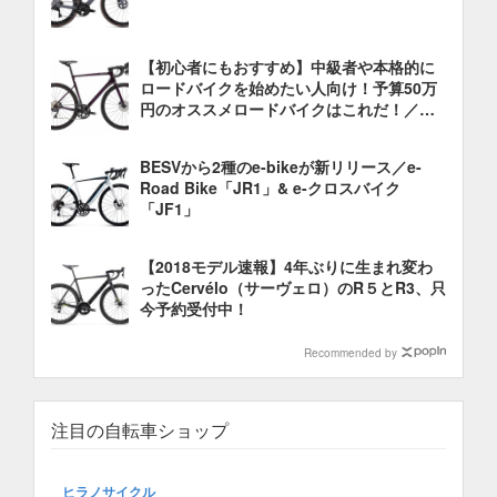
【初心者にもおすすめ】中級者や本格的に
ロードバイクを始めたい人向け！予算50万
円のオススメロードバイクはこれだ！／そ
の1
BESVから2種のe-bikeが新リリース／e-
Road Bike「JR1」& e-クロスバイク
「JF1」
【2018モデル速報】4年ぶりに生まれ変わ
ったCervélo（サーヴェロ）のR５とR3、只
今予約受付中！
Recommended by
注目の自転車ショップ
ヒラノサイクル