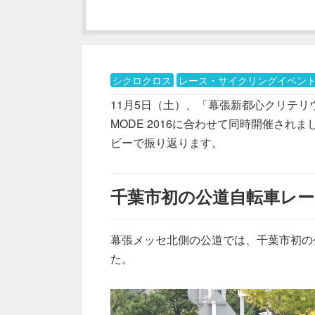
シクロクロス
レース・サイクリングイベン
11月5日（土）、「幕張新都心クリテリウム
MODE 2016に合わせて同時開催さ
ビーで振り返ります。
千葉市初の公道自転車レ
幕張メッセ北側の公道では、千葉市初の
た。