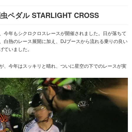
ダル STARLIGHT CROSS
、今年もシクロクロスレースが開催されました。日が落ちて
、白熱のレース展開に加え、DJブースから流れる乗りの良い
げていました。
が、今年はスッキリと晴れ、ついに星空の下でのレースが実