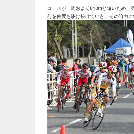
コースが一周およそ810mと短いため
前を何度も駆け抜けていき、その迫力に