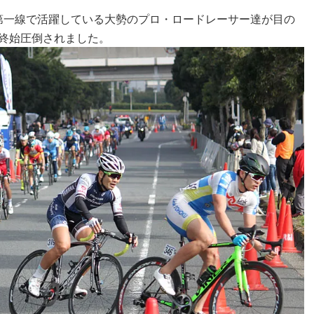
、第一線で活躍している大勢のプロ・ロードレーサー達が目の
終始圧倒されました。