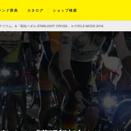
ランド辞典
カタログ
ショップ検索
「弱虫ペダル STARLIGHT CROSS」 in CYCLE MODE 2016