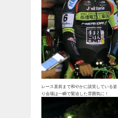
レース直前まで和やかに談笑している姿
り会場は一瞬で緊迫した雰囲気に！