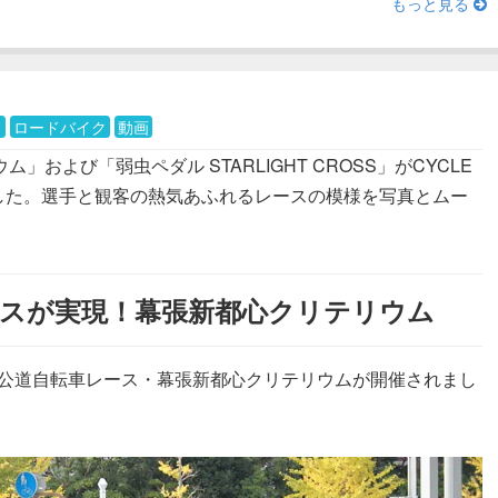
もっと見る
ト
ロードバイク
動画
」および「弱虫ペダル STARLIGHT CROSS」がCYCLE
れました。選手と観客の熱気あふれるレースの模様を写真とムー
ースが実現！幕張新都心クリテリウム
公道自転車レース・幕張新都心クリテリウムが開催されまし