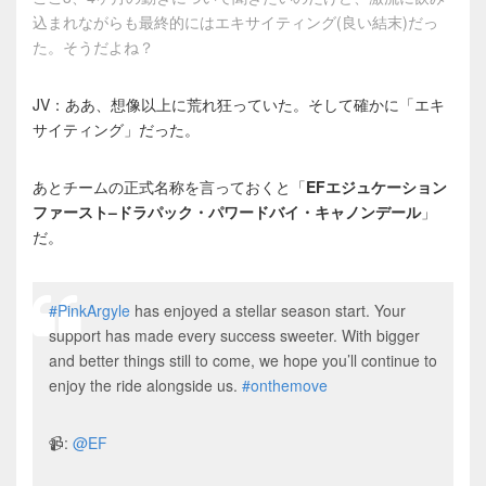
込まれながらも最終的にはエキサイティング(良い結末)だっ
た。そうだよね？
JV：ああ、想像以上に荒れ狂っていた。そして確かに「エキ
サイティング」だった。
あとチームの正式名称を言っておくと「
EFエジュケーション
ファースト–ドラパック・パワードバイ・キャノンデール
」
だ。
#PinkArgyle
has enjoyed a stellar season start. Your
support has made every success sweeter. With bigger
and better things still to come, we hope you’ll continue to
enjoy the ride alongside us.
#onthemove
📹:
@EF