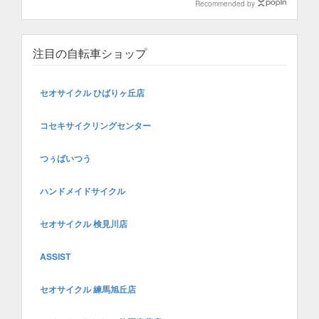
Recommended by
注目の自転車ショップ
セオサイクル ひばりヶ丘店
コセキサイクリングセンター
つぅばいつう
ハンドメイドサイクル
セオサイクル 検見川店
ASSIST
セオサイクル 練馬旭丘店