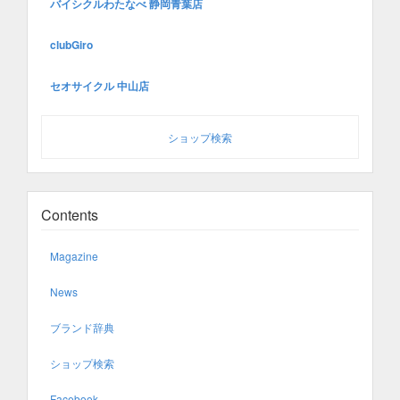
バイシクルわたなべ 静岡青葉店
clubGiro
セオサイクル 中山店
ショップ検索
Contents
Magazine
News
ブランド辞典
ショップ検索
Facebook