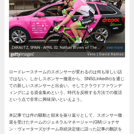
ロードレースチームのスポンサーが変わるのは何も珍しい話
ではない。しかしスポンサー撤退から、SNS(LinkedIn)を通じ
ての新しいスポンサーと出会い、そしてクラウドファウンデ
ィングによる資金集めという、時代を反映する方法での復活
という点で非常に興味深いといえよう。
本記事では件の騒動と顛末を振り返りとして、スポンサー撤
退を受けたチームのジェネラルマネージャー(GM)ジョナサ
ン・ヴォーターズがチーム存続決定後に語った記事の翻訳を