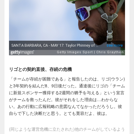
リゴとの契約直後、存続の危機
「チームが存続が困難である」と報告したのは、リゴ(ウラン)
と3年契約を結んだ8、9日後だった。通達後にリゴの「チーム
に新規スポンサー獲得する2週間の猶予を与える」という宣言
がチームを救ったんだ。彼がそれをした理由は…わからな
い。あの行動に広報戦略の意図なんてなかっただろうし。彼
自らで下した決断だと思う。とても寛容だよ、彼は。
(同じような運営危機に立たされた)他のチームがしているよう