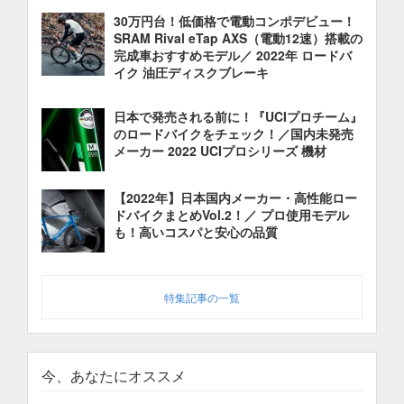
30万円台！低価格で電動コンポデビュー！
SRAM Rival eTap AXS（電動12速）搭載の
完成車おすすめモデル／ 2022年 ロードバ
イク 油圧ディスクブレーキ
日本で発売される前に！『UCIプロチーム』
のロードバイクをチェック！／国内未発売
メーカー 2022 UCIプロシリーズ 機材
【2022年】日本国内メーカー・高性能ロー
ドバイクまとめVol.2！／ プロ使用モデル
も！高いコスパと安心の品質
特集記事の一覧
今、あなたにオススメ