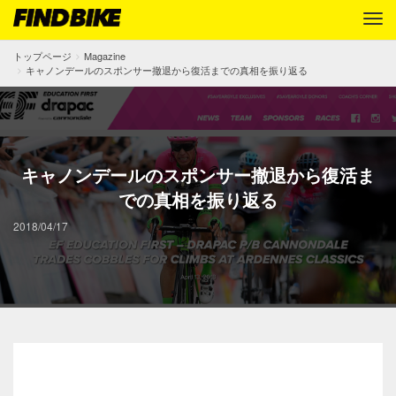
トップページ
Magazine
キャノンデールのスポンサー撤退から復活までの真相を振り返る
キャノンデールのスポンサー撤退から復活ま
での真相を振り返る
2018/04/17