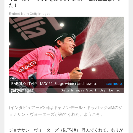
た！
Embed from Getty Images
(インタビュアー)今日はキャノンデール・ドラパックGMのジ
ョナサン・ヴォーターズが来てくれた。ようこそ。
ジョナサン・ヴォーターズ（以下
JV
）:呼んでくれて、ありが