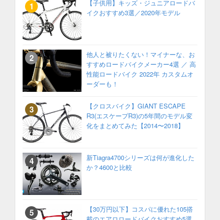
【子供用】キッズ・ジュニアロードバ
イクおすすめ3選／2020年モデル
他人と被りたくない！マイナーな、お
すすめロードバイクメーカー4選 ／ 高
性能ロードバイク 2022年 カスタムオ
ーダーも！
【クロスバイク】GIANT ESCAPE
R3(エスケープR3)の5年間のモデル変
化をまとめてみた【2014〜2018】
新Tiagra4700シリーズは何が進化した
か？4600と比較
【30万円以下】コスパに優れた105搭
載のエアロロードバイクおすすめ5選