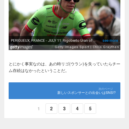
とにかく事実なのは、あの時リゴ(ウラン)を失っていたらチー
ム存続はなかったということだ。
新しいスポンサーとの出会いはSNS!?
1
2
3
4
5