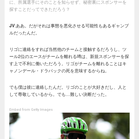
に、所属選手にそのことを知らせず、秘密裏にスポンサーを
探すことだってできただろう？
JV
:ああ。だがそれは事態を悪化させる可能性もあるギャンブ
ルだったんだ。
リゴに連絡をすれば当然他のチームと接触するだろうし、ツ
ール2位のエースがチームを離れる噂は、新規スポンサーを探
す上で不利に働いただろう。リゴがチームを離れることはキ
ャノンデール・ドラパックの死を意味するからね。
でも僕は彼に連絡したんだ。リゴのことが大好きだし、人と
して尊敬しているから。でも…難しい決断だった。
Embed from Getty Images