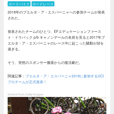
ロードバイク
ロードレース
2018年のブエルタ・ア・エスパーニャへの参加チームが発表
された。
発表されたチームのひとつ、EFエデュケーションファース
ト・ドラパック p/b キャノンデールの名前を見ると2017年ブ
エルタ・ア・エスパーニャのレース中に起こった騒動が頭を
過ぎる。
そう、突然のスポンサー撤退からの復活劇だ。
関連記事：
ブエルタ・ア・エスパーニャ2018に参加するUCI
プロチームが正式発表！
Embed from Getty Images