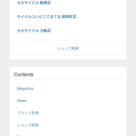
セオサイクル 船堀店
サイクルコンビニてるてる 昭和町店
セオサイクル 大船店
ショップ検索
Contents
Magazine
News
ブランド辞典
ショップ検索