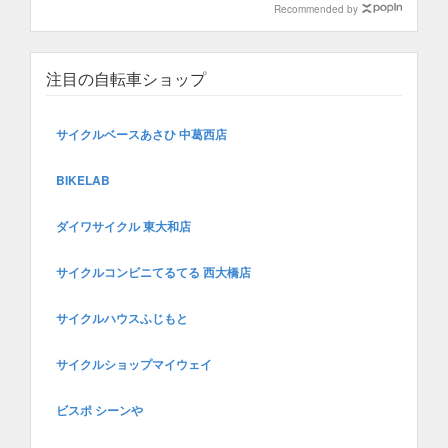
Recommended by
注目の自転車ショップ
サイクルベースあさひ 中葛西店
BIKELAB
ダイワサイクル 東大和店
サイクルコンビニてるてる 西大橋店
サイクルハウスふじもと
サイクルショップマイウェイ
ビスポ シーンや