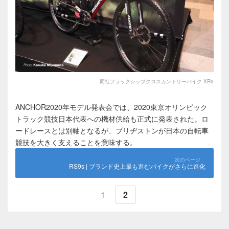
同社フラッグシップクロスカントリーバイク XR9
ANCHOR2020年モデル発表会では、2020東京オリンピック
トラック競技日本代表への機材供給も正式に発表された。ロ
ードレースとは別軸となるが、ブリヂストンが日本の自転車
競技を大きく支えることを意味する。
RS9s | ブランド史上最も進むバイクがさらに進化
1
2