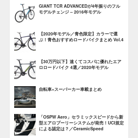
GIANT TCR ADVANCEDが4年振りのフル
モデルチェンジ – 2016年モデル
【2020年モデル／青色限定】カラーで選
ぶ！青色おすすめロードバイクまとめ Vol.4
【30万円以下】速くてコスパに優れたエア
ロロードバイク 4選／2020年モデル
自転車×スーパーカー車載まとめ
「OSPW Aero」セラミックスピードから新
型エアロプーリーシステムが発売！UCI規定
による認定は？／CeramicSpeed