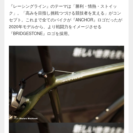
『レーシングライン』のテーマは「勝利・情熱・ストイッ
ク」。「高みを目指し挑戦つづける競技者を支える」がコン
セプト。これまで全てのバイクが『ANCHOR』ロゴだったが
2020年モデルから、より戦闘力をイメージさせる
『BRIDGESTONE』ロゴを採用。