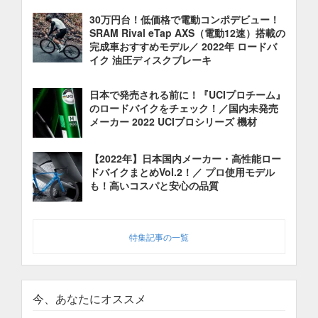
30万円台！低価格で電動コンポデビュー！
SRAM Rival eTap AXS（電動12速）搭載の
完成車おすすめモデル／ 2022年 ロードバ
イク 油圧ディスクブレーキ
日本で発売される前に！『UCIプロチーム』
のロードバイクをチェック！／国内未発売
メーカー 2022 UCIプロシリーズ 機材
【2022年】日本国内メーカー・高性能ロー
ドバイクまとめVol.2！／ プロ使用モデル
も！高いコスパと安心の品質
特集記事の一覧
今、あなたにオススメ