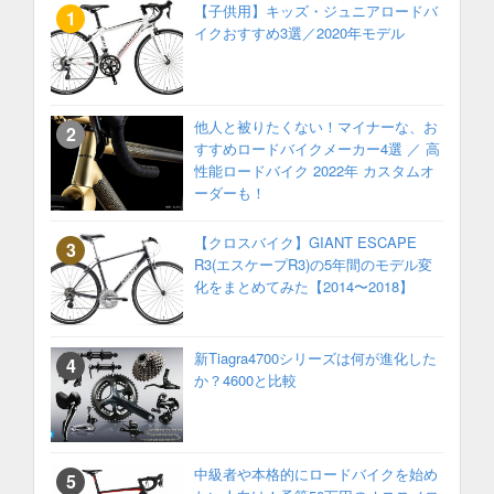
【子供用】キッズ・ジュニアロードバ
イクおすすめ3選／2020年モデル
他人と被りたくない！マイナーな、お
すすめロードバイクメーカー4選 ／ 高
性能ロードバイク 2022年 カスタムオ
ーダーも！
【クロスバイク】GIANT ESCAPE
R3(エスケープR3)の5年間のモデル変
化をまとめてみた【2014〜2018】
新Tiagra4700シリーズは何が進化した
か？4600と比較
中級者や本格的にロードバイクを始め