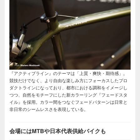
『アクティブライン』のテーマは「上質・爽快・期待感」。
競技だけでなく、より自由な楽しみ方にフォーカスしたプロ
ダクトラインになっており、都市における調和をイメージし
つつ、自然をモチーフにした新カラーリング『フェードスタ
イル』を採用。カラー間をつなぐフェードパターンは日常と
非日常のシームレスさを表現している。
会場にはMTBや日本代表供給バイクも