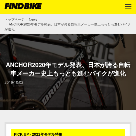
トップページ
News
ANCHOR2020年モデル発表、日本が誇る自転車メーカー史上もっとも進むバイク
が進化
ANCHOR2020年モデル発表、日本が誇る自転
車メーカー史上もっとも進むバイクが進化
2019/10/02
PICK UP - 2022年モデル特集