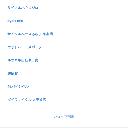
サイクルハウスジロ
cyclo mio
サイクルベースあさひ 巣本店
ウッドハートスポーツ
キツネ塚自転車工房
遊輪館
45バイシクル
ダイワサイクル 太平通店
ショップ検索