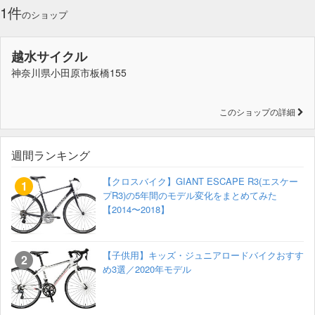
1件
のショップ
越水サイクル
神奈川県小田原市板橋155
このショップの詳細
週間ランキング
【クロスバイク】GIANT ESCAPE R3(エスケー
プR3)の5年間のモデル変化をまとめてみた
【2014〜2018】
【子供用】キッズ・ジュニアロードバイクおすす
め3選／2020年モデル