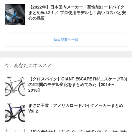
【2022年】日本国内メーカー・高性能ロードバイク
まとめVol.2！／ プロ使用モデルも！高いコスパと安
心の品質
特集記事の一覧
今、あなたにオススメ
【クロスバイク】GIANT ESCAPE R3(エスケープR3)
の5年間のモデル変化をまとめてみた【2014〜
2018】
まさに王道！アメリカロードバイクメーカーまとめ
Vol.2
【初心者向け】「仏式バルブ・米式バルブ」それぞれ