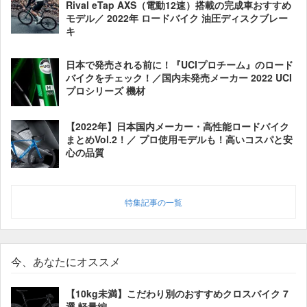
Rival eTap AXS（電動12速）搭載の完成車おすすめ
モデル／ 2022年 ロードバイク 油圧ディスクブレー
キ
日本で発売される前に！『UCIプロチーム』のロード
バイクをチェック！／国内未発売メーカー 2022 UCI
プロシリーズ 機材
【2022年】日本国内メーカー・高性能ロードバイク
まとめVol.2！／ プロ使用モデルも！高いコスパと安
心の品質
特集記事の一覧
今、あなたにオススメ
【10kg未満】こだわり別のおすすめクロスバイク 7
選 軽量編