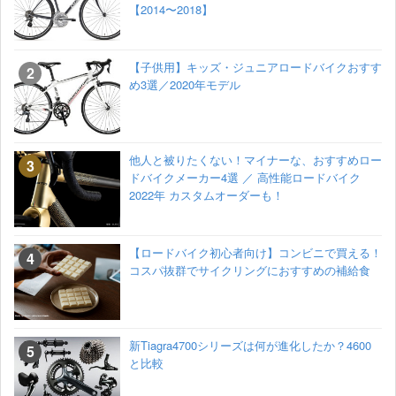
【2014〜2018】
【子供用】キッズ・ジュニアロードバイクおすす
め3選／2020年モデル
他人と被りたくない！マイナーな、おすすめロー
ドバイクメーカー4選 ／ 高性能ロードバイク
2022年 カスタムオーダーも！
【ロードバイク初心者向け】コンビニで買える！
コスパ抜群でサイクリングにおすすめの補給食
新Tiagra4700シリーズは何が進化したか？4600
と比較