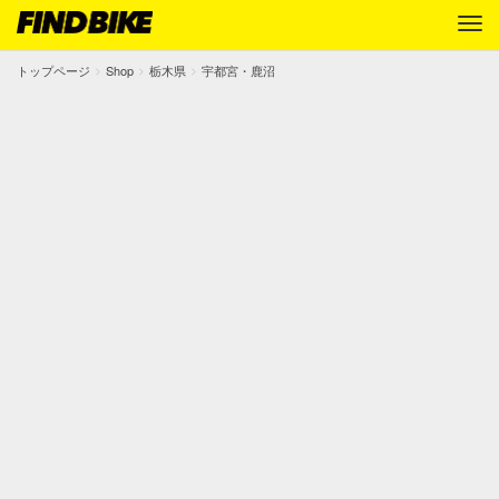
トップページ
Shop
栃木県
宇都宮・鹿沼