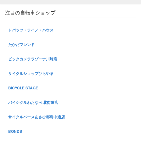
注目の自転車ショップ
ドバッツ・ライノ・ハウス
たかだフレンド
ビックカメララゾーナ川崎店
サイクルショップひらやま
BICYCLE STAGE
バイシクルわたなべ 北街道店
サイクルベースあさひ都島中通店
BONDS