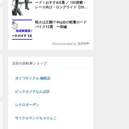
ード！おすすめ5選 ／ 105搭載・
レース向け・ロングライド【2022
年ロードバイク】
軽さは正義!? 6kg台の軽量ロード
バイク12選 〜前編
Recommended by
注目の自転車ショップ
ダイワサイクル 楠根店
ビックカメラなんば店
シクロガーデン
サイクルランドちゃりんこ