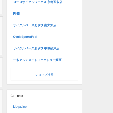
ローロサイクルワークス 京都五条店
FIND
サイクルベースあさひ 南大沢店
CycleSportsFeel
サイクルベースあさひ 中環摂津店
一条アルチメイトファクトリー箕面
ショップ検索
Contents
Magazine