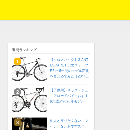
週間ランキング
【クロスバイク】GIANT
ESCAPE R3(エスケープ
R3)の5年間のモデル変化
をまとめてみた【2014〜
2018】
【子供用】キッズ・ジュ
ニアロードバイクおすす
め3選／2020年モデル
他人と被りたくない！マ
イナーな、おすすめロー