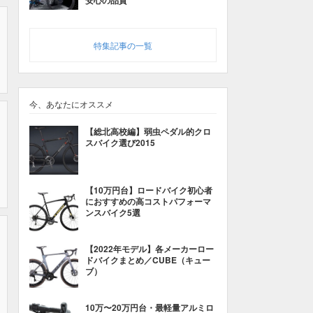
安心の品質
特集記事の一覧
今、あなたにオススメ
【総北高校編】弱虫ペダル的クロ
スバイク選び2015
【10万円台】ロードバイク初心者
におすすめの高コストパフォーマ
ンスバイク5選
【2022年モデル】各メーカーロー
ドバイクまとめ／CUBE（キュー
ブ）
10万〜20万円台・最軽量アルミロ