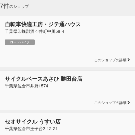
7件
のショップ
自転車快適工房・ジテ通ハウス
千葉県印旛郡酒々井町中川58-4
ロードバイク
このショップの詳細
サイクルベースあさひ 勝田台店
千葉県佐倉市井野1574
このショップの詳細
セオサイクル うすい店
千葉県佐倉市王子台2-12-21