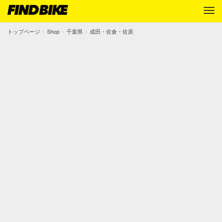
トップページ
Shop
千葉県
成田・佐倉・佐原