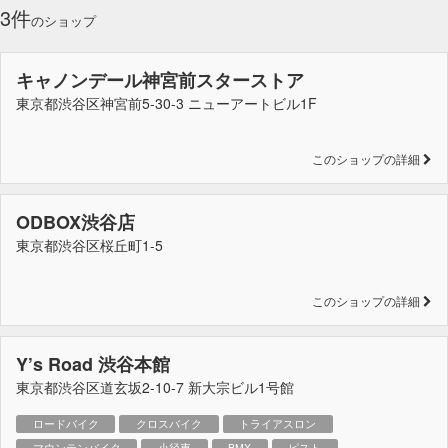
3件
のショップ
キャノンデール神宮前スターストア
東京都渋谷区神宮前5-30-3 ニューアートビル1F
このショップの詳細
ODBOX渋谷店
東京都渋谷区桜丘町1-5
このショップの詳細
Y’s Road 渋谷本館
東京都渋谷区道玄坂2-10-7 新大宗ビル1号館
ロードバイク
クロスバイク
トライアスロン
マウンテンバイク
小径車
BMX
ピスト