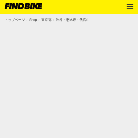
トップページ
Shop
東京都
渋谷・恵比寿・代官山