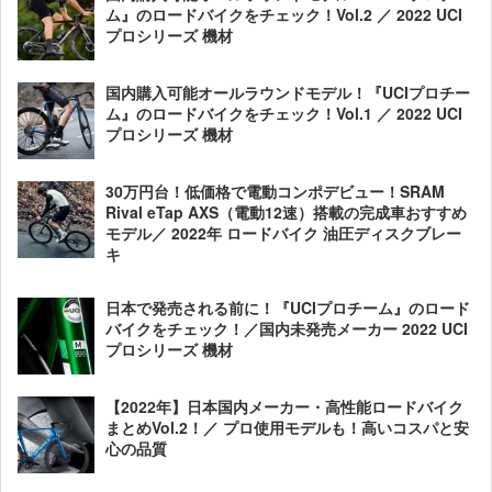
ム』のロードバイクをチェック！Vol.2 ／ 2022 UCI
プロシリーズ 機材
国内購入可能オールラウンドモデル！『UCIプロチー
ム』のロードバイクをチェック！Vol.1 ／ 2022 UCI
プロシリーズ 機材
30万円台！低価格で電動コンポデビュー！SRAM
Rival eTap AXS（電動12速）搭載の完成車おすすめ
モデル／ 2022年 ロードバイク 油圧ディスクブレー
キ
日本で発売される前に！『UCIプロチーム』のロード
バイクをチェック！／国内未発売メーカー 2022 UCI
プロシリーズ 機材
【2022年】日本国内メーカー・高性能ロードバイク
まとめVol.2！／ プロ使用モデルも！高いコスパと安
心の品質