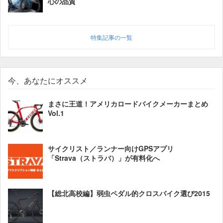
心の品質
特集記事の一覧
今、あなたにオススメ
まさに王道！アメリカロードバイクメーカーまとめ
Vol.1
サイクリスト／ランナー向けGPSアプリ
「Strava（ストラバ）」が有料化へ
【総北高校編】弱虫ペダル的クロスバイク選び2015