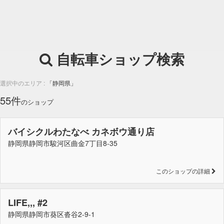
自転車ショップ検索
選択中のエリア :
「静岡県」
55件
のショップ
バイシクルわたなべ カネボウ通り店
静岡県静岡市駿河区曲金7丁目8-35
このショップの詳細
LIFE,,, #2
静岡県静岡市葵区沓谷2-9-1