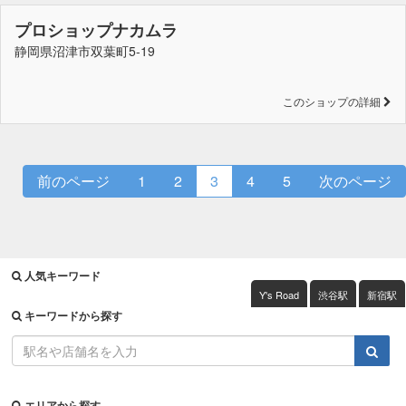
プロショップナカムラ
静岡県沼津市双葉町5-19
このショップの詳細
前のページ
1
2
3
4
5
次のページ
人気キーワード
Y's Road
渋谷駅
新宿駅
キーワードから探す
エリアから探す