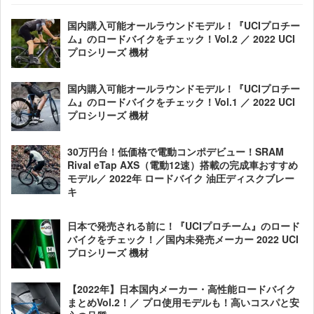
国内購入可能オールラウンドモデル！『UCIプロチー
ム』のロードバイクをチェック！Vol.2 ／ 2022 UCI
プロシリーズ 機材
国内購入可能オールラウンドモデル！『UCIプロチー
ム』のロードバイクをチェック！Vol.1 ／ 2022 UCI
プロシリーズ 機材
30万円台！低価格で電動コンポデビュー！SRAM
Rival eTap AXS（電動12速）搭載の完成車おすすめ
モデル／ 2022年 ロードバイク 油圧ディスクブレー
キ
日本で発売される前に！『UCIプロチーム』のロード
バイクをチェック！／国内未発売メーカー 2022 UCI
プロシリーズ 機材
【2022年】日本国内メーカー・高性能ロードバイク
まとめVol.2！／ プロ使用モデルも！高いコスパと安