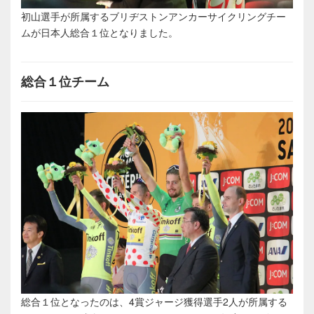
初山選手が所属するブリヂストンアンカーサイクリングチー
ムが日本人総合１位となりました。
総合１位チーム
総合１位となったのは、4賞ジャージ獲得選手2人が所属する