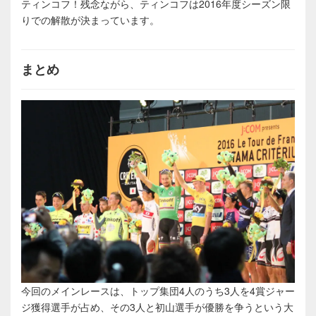
ティンコフ！残念ながら、ティンコフは2016年度シーズン限
りでの解散が決まっています。
まとめ
今回のメインレースは、トップ集団4人のうち3人を4賞ジャー
ジ獲得選手が占め、その3人と初山選手が優勝を争うという大