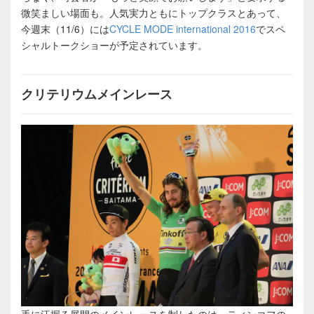
微笑ましい場面も。人気実力ともにトップクラスとあって、
今週末（11/6）には
CYCLE MODE international 2016
でスペ
シャルトークショーが予定されています。
クリテリウムメインレース
手に汗握る展開のメインレースを制したのは、ティンコフの