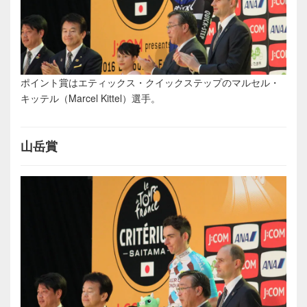
ポイント賞はエティックス・クイックステップのマルセル・
キッテル（Marcel Kittel）選手。
山岳賞