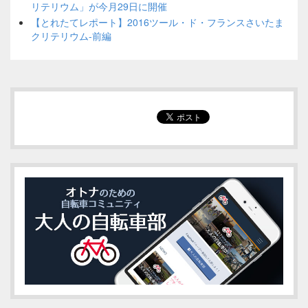
リテリウム」が今月29日に開催
【とれたてレポート】2016ツール・ド・フランスさいたま
クリテリウム-前編