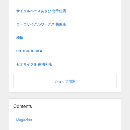
サイクルベースあさひ 北千住店
ローロサイクルワークス 横浜店
橋輪
PIT TSURUOKA
セオサイクル 南浦和店
ショップ検索
Contents
Magazine