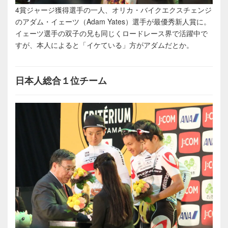
4賞ジャージ獲得選手の一人、オリカ・バイクエクスチェンジ
のアダム・イェーツ（Adam Yates）選手が最優秀新人賞に。
イェーツ選手の双子の兄も同じくロードレース界で活躍中で
すが、本人によると「イケている」方がアダムだとか。
日本人総合１位チーム