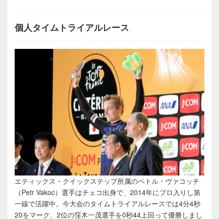
個人タイムトライアルレース
エティックス・クイックステップ所属のペトル・ヴァコッチ
（Petr Vakoc）選手はチェコ出身で、2014年にプロ入りし第
一線で活躍中。今大会のタイムトライアルレースでは4分4秒
20をマーク、2位の窪木一茂選手を0秒44上回って優勝しまし