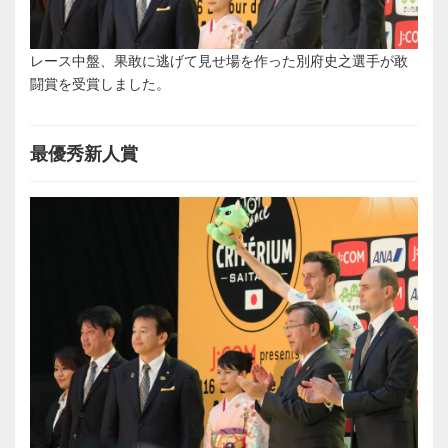
レース中盤、果敢に逃げて見せ場を作った別府史之選手が敢
闘賞を受賞しました。
最優秀新人賞