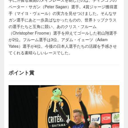
ペーター・サガン（Peter Sagan）選手。4賞ジャージ獲得選
手（マイヨ・ヴェール）の実力を見せつけました。そんなサ
ガン選手にあと一歩及ばなかったものの、世界トップクラス
の選手たちと互角に競い、あのクリス・フルーム
（Christopher Froome）選手を抑えてゴールした初山翔選手
が2位。フルーム選手は3位、アダム・イェーツ（Adam
Yates）選手が4位。今後の日本人選手たちの活躍を予感させ
てくれる素晴らしいレースでした。
ポイント賞