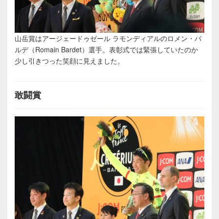
山岳賞はアージェードゥゼール ラモンディアルのロメン・バ
ルデ（Romain Bardet）選手。表彰式では緊張していたのか
少し引きつった笑顔に見えました。
敢闘賞