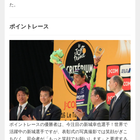
た。
ポイントレース
ポイントレースの優勝者は、今注目の新城幸也選手！世界で
活躍中の新城選手ですが、表彰式の写真撮影では笑顔がぎこ
ちなく、司会者が「もっと笑顔でお願いします」と要求する