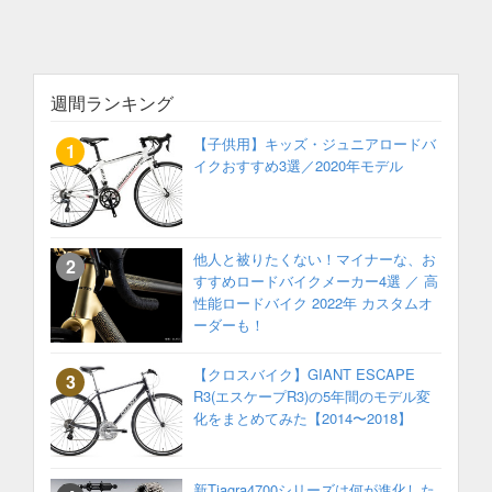
週間ランキング
【子供用】キッズ・ジュニアロードバ
イクおすすめ3選／2020年モデル
他人と被りたくない！マイナーな、お
すすめロードバイクメーカー4選 ／ 高
性能ロードバイク 2022年 カスタムオ
ーダーも！
【クロスバイク】GIANT ESCAPE
R3(エスケープR3)の5年間のモデル変
化をまとめてみた【2014〜2018】
新Tiagra4700シリーズは何が進化した