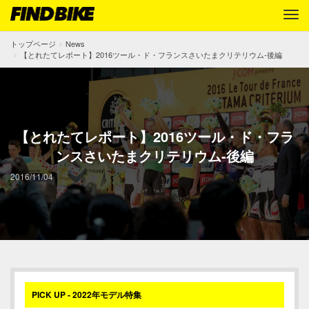
トップページ
News
【とれたてレポート】2016ツール・ド・フランスさいたまクリテリウム-後編
【とれたてレポート】2016ツール・ド・フラ
ンスさいたまクリテリウム-後編
2016/11/04
PICK UP - 2022年モデル特集