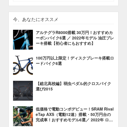
今、あなたにオススメ
アルテグラR8000搭載 30万円！おすすめカ
ーボンバイク6選 ／ 2022年モデル 油圧ブレ
ーキ搭載【初心者にもおすすめ】
100万円以上限定！ディスクブレーキ搭載ロ
ードバイク6選
【総北高校編】弱虫ペダル的クロスバイク
選び2015
低価格で電動コンポデビュー！SRAM Rival
eTap AXS（電動12速）搭載・50万円台の
完成車！おすすめモデル6選／ 2022年 ロー
ドバイク 油圧ディスクブレーキ