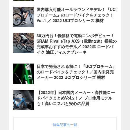
国内購入可能オールラウンドモデル！『UCI
プロチーム』のロードバイクをチェック！
Vol.1 ／ 2022 UCIプロシリーズ 機材
30万円台！低価格で電動コンポデビュー！
SRAM Rival eTap AXS（電動12速）搭載の
完成車おすすめモデル／ 2022年 ロードバ
イク 油圧ディスクブレーキ
日本で発売される前に！『UCIプロチーム』
のロードバイクをチェック！／国内未発売
メーカー 2022 UCIプロシリーズ 機材
【2022年】日本国内メーカー・高性能ロー
ドバイクまとめVol.2！／ プロ使用モデル
も！高いコスパと安心の品質
特集記事の一覧