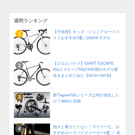
週間ランキング
【子供用】キッズ・ジュニアロードバ
イクおすすめ3選／2020年モデル
【クロスバイク】GIANT ESCAPE
R3(エスケープR3)の5年間のモデル変
化をまとめてみた【2014〜2018】
新Tiagra4700シリーズは何が進化した
か？4600と比較
他人と被りたくない！マイナーな、お
すすめロードバイクメーカー4選 ／ 高