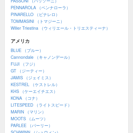
PASSONI （パッソーニ）
PENNAROLA （ペンナローラ）
PINARELLO （ピナレロ）
TOMMASINI （トマジーニ）
Wilier Triestina （ウィリエール・トリエスティーナ）
アメリカ
BLUE （ブルー）
Cannondale （キャノンデール）
FUJI （フジ）
GT （ジーティー）
JAMIS （ジェイミス）
KESTREL （ケストレル）
KHS （ケーエイチエス）
KONA （コナ）
LITESPEED （ライトスピード）
MARIN （マリン）
MOOTS （ムーツ）
PARLEE （パーリー）
SCHWINN （シュウィン）