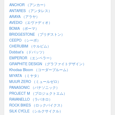
ANCHOR （アンカー）
ANTARES （アンタレス）
ARAYA （アラヤ）
AVEDIO （エヴァディオ）
BOMA （ボーマ）
BRIDGESTONE （ブリヂストン）
CEEPO （シーポ）
CHERUBIM （ケルビム）
Dobbat’s （ドバッツ）
EMPEROR （エンペラー）
GRAPHITE DESIGN （グラファイトデザイン）
Khodaa Bloom （コーダーブルーム）
MIYATA （ミヤタ）
MUUR ZERO （ミュールゼロ）
PANASONIC （パナソニック）
PROJECT M （プロジェクトエム）
RAVANELLO （ラバネロ）
ROCK BIKES （ロックバイクス）
SILK CYCLE （シルクサイクル）