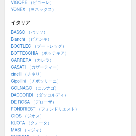
VIGORE （ビゴーレ）
YONEX （ヨネックス）
イタリア
BASSO （バッソ）
Bianchi （ビアンキ）
BOOTLEG （ブートレッグ）
BOTTECCHIA （ボッテキア）
CARRERA （カレラ）
CASATI （カザーティー）
cinelli （チネリ）
Cipollini （チポッリーニ）
COLNAGO （コルナゴ）
DACCORDI （ダッコルディ）
DE ROSA （デローザ）
FONDRIEST （フォンドリエスト）
GIOS （ジオス）
KUOTA （クォータ）
MASI （マジィ）