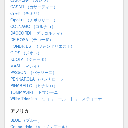
CARRERA （カレラ）
CASATI （カザーティー）
cinelli （チネリ）
Cipollini （チポッリーニ）
COLNAGO （コルナゴ）
DACCORDI （ダッコルディ）
DE ROSA （デローザ）
FONDRIEST （フォンドリエスト）
GIOS （ジオス）
KUOTA （クォータ）
MASI （マジィ）
PASSONI （パッソーニ）
PENNAROLA （ペンナローラ）
PINARELLO （ピナレロ）
TOMMASINI （トマジーニ）
Wilier Triestina （ウィリエール・トリエスティーナ）
アメリカ
BLUE （ブルー）
Cannondale （キャノンデール）