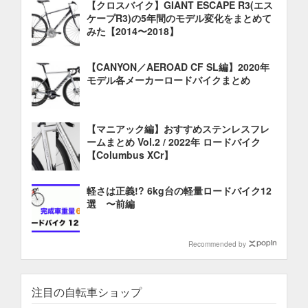
【クロスバイク】GIANT ESCAPE R3(エス
ケープR3)の5年間のモデル変化をまとめて
みた【2014〜2018】
【CANYON／AEROAD CF SL編】2020年
モデル各メーカーロードバイクまとめ
【マニアック編】おすすめステンレスフレ
ームまとめ Vol.2 / 2022年 ロードバイク
【Columbus XCr】
軽さは正義!? 6kg台の軽量ロードバイク12
選 〜前編
Recommended by
注目の自転車ショップ