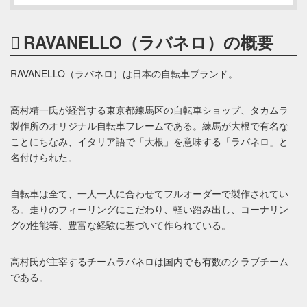
RAVANELLO（ラバネロ）の概要
RAVANELLO（ラバネロ）は日本の自転車ブランド。
高村精一氏が経営する東京都練馬区の自転車ショップ、タカムラ
製作所のオリジナル自転車フレームである。練馬が大根で有名な
ことにちなみ、イタリア語で「大根」を意味する「ラバネロ」と
名付けられた。
自転車は全て、一人一人に合わせてフルオーダーで製作されてい
る。走りのフィーリングにこだわり、軽い踏み出し、コーナリン
グの性能等、豊富な経験に基づいて作られている。
高村氏が主宰するチームラバネロは国内でも有数のクラブチーム
である。