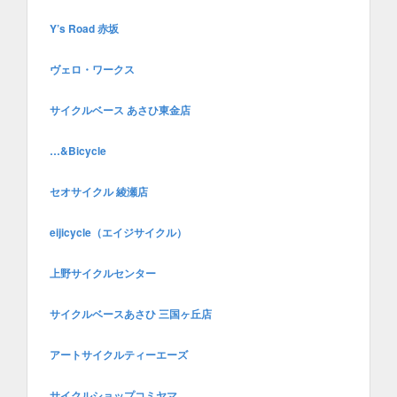
Y’s Road 赤坂
ヴェロ・ワークス
サイクルベース あさひ東金店
…&Bicycle
セオサイクル 綾瀬店
eijicycle（エイジサイクル）
上野サイクルセンター
サイクルベースあさひ 三国ヶ丘店
アートサイクルティーエーズ
サイクルショップコミヤマ