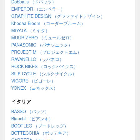
Dobbat’s （ドバッツ）
EMPEROR （エンペラー）
GRAPHITE DESIGN （グラファイトデザイン）
Khodaa Bloom （コーダーブルーム）
MIYATA （ミヤタ）
MUUR ZERO （ミュールゼロ）
PANASONIC （パナソニック）
PROJECT M （プロジェクトエム）
RAVANELLO （ラバネロ）
ROCK BIKES （ロックバイクス）
SILK CYCLE （シルクサイクル）
VIGORE （ビゴーレ）
YONEX （ヨネックス）
イタリア
BASSO （バッソ）
Bianchi （ビアンキ）
BOOTLEG （ブートレッグ）
BOTTECCHIA （ボッテキア）