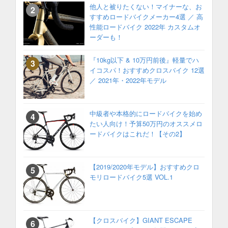
他人と被りたくない！マイナーな、お
すすめロードバイクメーカー4選 ／ 高
性能ロードバイク 2022年 カスタムオ
ーダーも！
『10kg以下 & 10万円前後』軽量でハ
イコスパ！おすすめクロスバイク 12選
／ 2021年・2022年モデル
中級者や本格的にロードバイクを始め
たい人向け！予算50万円のオススメロ
ードバイクはこれだ！【その2】
【2019/2020年モデル】おすすめクロ
モリロードバイク5選 VOL.1
【クロスバイク】GIANT ESCAPE