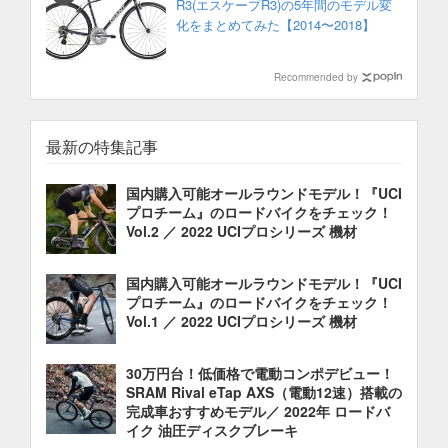
R3(エスケープR3)の5年間のモデル変
化をまとめてみた【2014〜2018】
Recommended by
最新の特集記事
国内購入可能オールラウンドモデル！『UCI
プロチーム』のロードバイクをチェック！
Vol.2 ／ 2022 UCIプロシリーズ 機材
国内購入可能オールラウンドモデル！『UCI
プロチーム』のロードバイクをチェック！
Vol.1 ／ 2022 UCIプロシリーズ 機材
30万円台！低価格で電動コンポデビュー！
SRAM Rival eTap AXS（電動12速）搭載の
完成車おすすめモデル／ 2022年 ロードバ
イク 油圧ディスクブレーキ