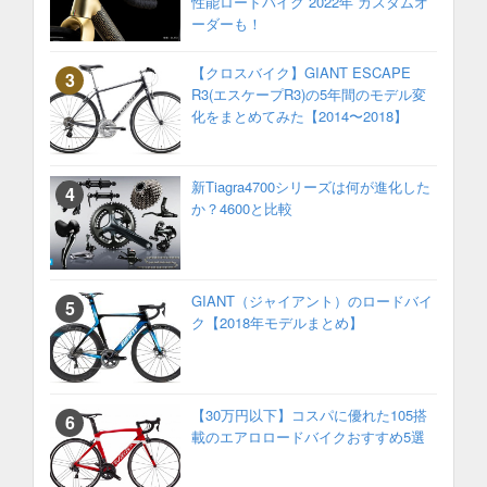
性能ロードバイク 2022年 カスタムオ
ーダーも！
【クロスバイク】GIANT ESCAPE
R3(エスケープR3)の5年間のモデル変
化をまとめてみた【2014〜2018】
新Tiagra4700シリーズは何が進化した
か？4600と比較
GIANT（ジャイアント）のロードバイ
ク【2018年モデルまとめ】
【30万円以下】コスパに優れた105搭
載のエアロロードバイクおすすめ5選