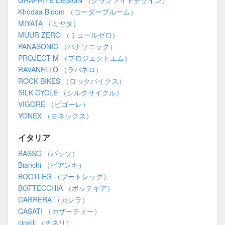
GRAPHITE DESIGN （グラファイトデザイン）
Khodaa Bloom （コーダーブルーム）
MIYATA （ミヤタ）
MUUR ZERO （ミュールゼロ）
PANASONIC （パナソニック）
PROJECT M （プロジェクトエム）
RAVANELLO （ラバネロ）
ROCK BIKES （ロックバイクス）
SILK CYCLE （シルクサイクル）
VIGORE （ビゴーレ）
YONEX （ヨネックス）
イタリア
BASSO （バッソ）
Bianchi （ビアンキ）
BOOTLEG （ブートレッグ）
BOTTECCHIA （ボッテキア）
CARRERA （カレラ）
CASATI （カザーティー）
cinelli （チネリ）