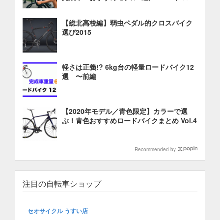
ドバイク 油圧ディスクブレーキ
【総北高校編】弱虫ペダル的クロスバイク
選び2015
軽さは正義!? 6kg台の軽量ロードバイク12
選 〜前編
【2020年モデル／青色限定】カラーで選
ぶ！青色おすすめロードバイクまとめ Vol.4
Recommended by
注目の自転車ショップ
セオサイクル うすい店