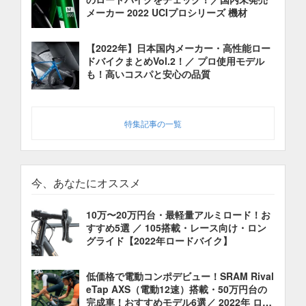
メーカー 2022 UCIプロシリーズ 機材
【2022年】日本国内メーカー・高性能ロー
ドバイクまとめVol.2！／ プロ使用モデル
も！高いコスパと安心の品質
特集記事の一覧
今、あなたにオススメ
10万〜20万円台・最軽量アルミロード！お
すすめ5選 ／ 105搭載・レース向け・ロン
グライド【2022年ロードバイク】
低価格で電動コンポデビュー！SRAM Rival
eTap AXS（電動12速）搭載・50万円台の
完成車！おすすめモデル6選／ 2022年 ロー