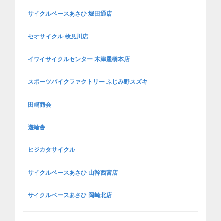
サイクルベースあさひ 堀田通店
セオサイクル 検見川店
イワイサイクルセンター 木津屋橋本店
スポーツバイクファクトリー ふじみ野スズキ
田嶋商会
遊輪舎
ヒジカタサイクル
サイクルベースあさひ 山幹西宮店
サイクルベースあさひ 岡崎北店