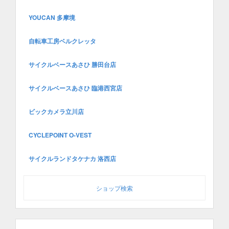
YOUCAN 多摩境
自転車工房ベルクレッタ
サイクルベースあさひ 勝田台店
サイクルベースあさひ 臨港西宮店
ビックカメラ立川店
CYCLEPOINT O-VEST
サイクルランドタケナカ 洛西店
ショップ検索