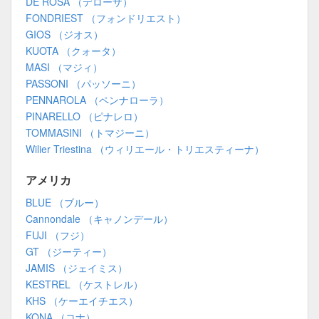
DE ROSA （デローザ）
FONDRIEST （フォンドリエスト）
GIOS （ジオス）
KUOTA （クォータ）
MASI （マジィ）
PASSONI （パッソーニ）
PENNAROLA （ペンナローラ）
PINARELLO （ピナレロ）
TOMMASINI （トマジーニ）
Wilier Triestina （ウィリエール・トリエスティーナ）
アメリカ
BLUE （ブルー）
Cannondale （キャノンデール）
FUJI （フジ）
GT （ジーティー）
JAMIS （ジェイミス）
KESTREL （ケストレル）
KHS （ケーエイチエス）
KONA （コナ）