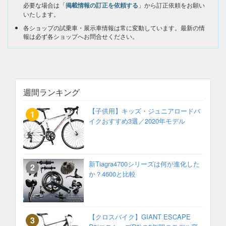
必要な場合は「
掲載情報の訂正を依頼する
」から訂正依頼をお願い
いたします。
各ショップの試乗車・展示車情報は常に変動しています。最新の情
報は必ず各ショップへお問合せください。
週間ランキング
【子供用】キッズ・ジュニアロードバ
イクおすすめ3選／2020年モデル
新Tiagra4700シリーズは何が進化した
か？4600と比較
【クロスバイク】GIANT ESCAPE