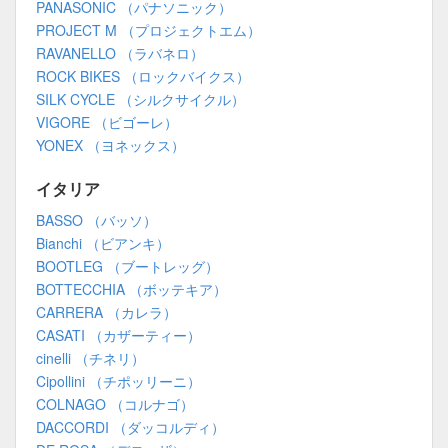
PANASONIC （パナソニック）
PROJECT M （プロジェクトエム）
RAVANELLO （ラバネロ）
ROCK BIKES （ロックバイクス）
SILK CYCLE （シルクサイクル）
VIGORE （ビゴーレ）
YONEX （ヨネックス）
イタリア
BASSO （バッソ）
Bianchi （ビアンキ）
BOOTLEG （ブートレッグ）
BOTTECCHIA （ボッテキア）
CARRERA （カレラ）
CASATI （カザーティー）
cinelli （チネリ）
Cipollini （チポッリーニ）
COLNAGO （コルナゴ）
DACCORDI （ダッコルディ）