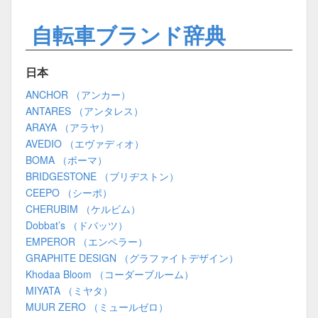
自転車ブランド辞典
日本
ANCHOR （アンカー）
ANTARES （アンタレス）
ARAYA （アラヤ）
AVEDIO （エヴァディオ）
BOMA （ボーマ）
BRIDGESTONE （ブリヂストン）
CEEPO （シーポ）
CHERUBIM （ケルビム）
Dobbat’s （ドバッツ）
EMPEROR （エンペラー）
GRAPHITE DESIGN （グラファイトデザイン）
Khodaa Bloom （コーダーブルーム）
MIYATA （ミヤタ）
MUUR ZERO （ミュールゼロ）