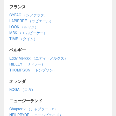
フランス
CYFAC （シファック）
LAPIERRE （ラピエール）
LOOK （ルック）
MBK （エムビーケー）
TIME （タイム）
ベルギー
Eddy Merckx （エディ・メルクス）
RIDLEY （リドレー）
THOMPSON （トンプソン）
オランダ
KOGA （コガ）
ニュージーランド
Chapter 2 （チャプター・2）
NEILPRYDE （ニールプライド）