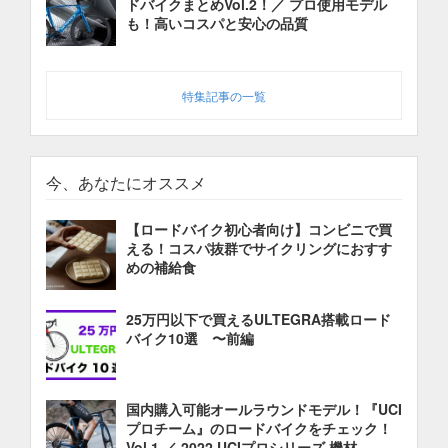
ドバイクまとめVol.2！／ プロ使用モデル
も！高いコスパと安心の品質
特集記事の一覧
今、あなたにオススメ
【ロードバイク初心者向け】コンビニで買
える！コスパ抜群でサイクリングにおすす
めの補給食
25万円以下で買えるULTEGRA搭載ロード
バイク10選 〜前編
国内購入可能オールラウンドモデル！『UCI
プロチーム』のロードバイクをチェック！
Vol.1 ／ 2022 UCIプロシリーズ 機材