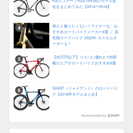
R3(エスケープR3)の5年間のモデル変
化をまとめてみた【2014〜2018】
他人と被りたくない！マイナーな、お
すすめロードバイクメーカー4選 ／ 高
性能ロードバイク 2022年 カスタムオ
ーダーも！
【30万円以下】コスパに優れた105搭
載のエアロロードバイクおすすめ5選
GIANT（ジャイアント）のロードバイ
ク【2018年モデルまとめ】
Recommended by