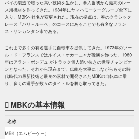
バイの製造で培った高い技術を生かし、参入当初から最高のレー
ス用機材を作ってきた。1984年にヤマハモーターグループ傘下に
入り、MBKへ社名が変更された。現在の拠点は、春のクラシック
レース「パリ～ルーベ」のコースにあることでも有名なフラン
ス・サンカンタン市である。
これまで多くの有名選手に自転車を提供してきた。1973年のツー
ル・ド・フランスではルイス・オカーニャが優勝を飾った。1980
年はアラン・ボンデュ がトラック個人追い抜きの世界チャンピオ
ンとなった。それから現在まで、伝統を大事にしながらもその時
代時代の最新技術と最良の素材で開発されたMBKの自転車に乗
り、多くの選手が数々のタイトルを勝ち取ってきた。
MBKの基本情報
名称
MBK（エムビーケー）