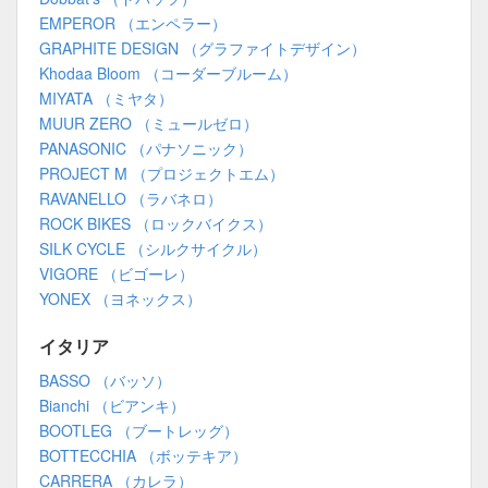
EMPEROR （エンペラー）
GRAPHITE DESIGN （グラファイトデザイン）
Khodaa Bloom （コーダーブルーム）
MIYATA （ミヤタ）
MUUR ZERO （ミュールゼロ）
PANASONIC （パナソニック）
PROJECT M （プロジェクトエム）
RAVANELLO （ラバネロ）
ROCK BIKES （ロックバイクス）
SILK CYCLE （シルクサイクル）
VIGORE （ビゴーレ）
YONEX （ヨネックス）
イタリア
BASSO （バッソ）
Bianchi （ビアンキ）
BOOTLEG （ブートレッグ）
BOTTECCHIA （ボッテキア）
CARRERA （カレラ）