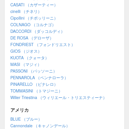
CASATI （カザーティー）
cinelli （チネリ）
Cipollini （チポッリーニ）
COLNAGO （コルナゴ）
DACCORDI （ダッコルディ）
DE ROSA （デローザ）
FONDRIEST （フォンドリエスト）
GIOS （ジオス）
KUOTA （クォータ）
MASI （マジィ）
PASSONI （パッソーニ）
PENNAROLA （ペンナローラ）
PINARELLO （ピナレロ）
TOMMASINI （トマジーニ）
Wilier Triestina （ウィリエール・トリエスティーナ）
アメリカ
BLUE （ブルー）
Cannondale （キャノンデール）