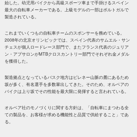
始した。幼児用バイクから高級スポーツ車まで手掛けるスペイン
最大の自転車メーカーである。上級モデルの一部はポルトガルで
製造されている。
これまでいくつもの自転車チームのスポンサーを務めている。
2008年の北京オリンピックでは、スペイン代表のサムエル・サン
チェスが個人ロードレース部門で、またフランス代表のジュリア
ン・アプサロンがMTBクロスカントリー部門でそれぞれ金メダル
を獲得した。
製造拠点となっているバスク地方はピレネー山脈の麓にあるため
坂が多く、有名選手を多数輩出してきた。そのため、オルベアの
バイクは上り坂でその性能を最大限に発揮すると言われている。
オルベア社のモノづくりに関する方針は、「自転車にまつわる全
ての製品を、お客様が求める機能性と品質で供給すること」であ
る。