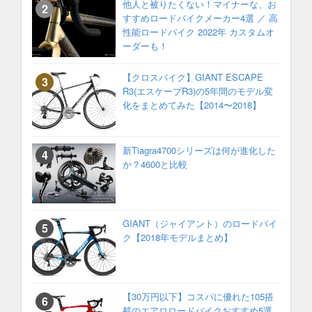
他人と被りたくない！マイナーな、お
すすめロードバイクメーカー4選 ／ 高
性能ロードバイク 2022年 カスタムオ
ーダーも！
【クロスバイク】GIANT ESCAPE
R3(エスケープR3)の5年間のモデル変
化をまとめてみた【2014〜2018】
新Tiagra4700シリーズは何が進化した
か？4600と比較
GIANT（ジャイアント）のロードバイ
ク【2018年モデルまとめ】
【30万円以下】コスパに優れた105搭
載のエアロロードバイクおすすめ5選